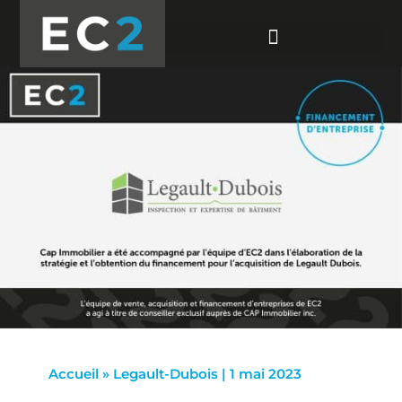
Accueil
»
Legault-Dubois | 1 mai 2023