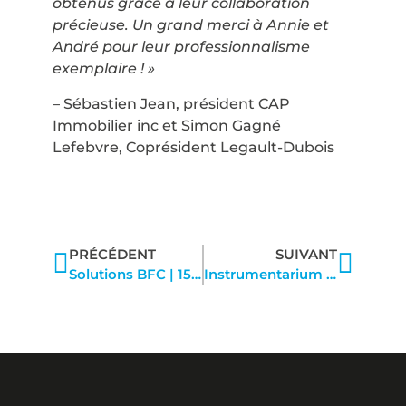
obtenus grâce à leur collaboration
précieuse. Un grand merci à Annie et
André pour leur professionnalisme
exemplaire ! »
– Sébastien Jean, président CAP
Immobilier inc et Simon Gagné
Lefebvre, Coprésident Legault-Dubois
PRÉCÉDENT
SUIVANT
Solutions BFC | 15 février 2023
Instrumentarium | Mars 2024