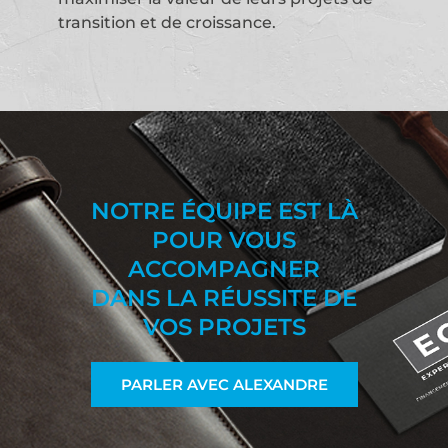
transition et de croissance.
NOTRE ÉQUIPE EST LÀ
POUR VOUS
ACCOMPAGNER
DANS LA RÉUSSITE DE
VOS PROJETS
PARLER AVEC ALEXANDRE