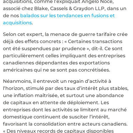
acquisitions, comme l’expliquait Angelo Noce,
associé chez Blake, Cassels & Graydon LLP, dans un
de nos
balados sur les tendances en fusions et
acquisitions
.
Selon cet expert, la menace de guerre tarifaire crée
déjà des effets concrets : « Certaines transactions
ont été suspendues par prudence », dit-il. Ce sont
particulièrement celles impliquant des entreprises
canadiennes dépendantes des exportations
américaines qui ne se sont pas concrétisées.
Néanmoins, il entrevoit un regain d’activité à
l’horizon, stimulé par des taux d’intérêt plus stables,
une inflation maîtrisée, et surtout une abondance
de capitaux en attente de déploiement. Les
entreprises dont les activités se limitent au marché
domestique continuent de susciter l’intérêt,
favorisant la consolidation entre acteurs canadiens.
« Des niveaux records de capitaux disponibles