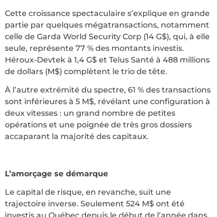
Cette croissance spectaculaire s’explique en grande
partie par quelques mégatransactions, notamment
celle de Garda World Security Corp (14 G$), qui, à elle
seule, représente 77 % des montants investis.
Héroux-Devtek à 1,4 G$ et Telus Santé à 488 millions
de dollars (M$) complètent le trio de tête.
À l’autre extrémité du spectre, 61 % des transactions
sont inférieures à 5 M$, révélant une configuration à
deux vitesses : un grand nombre de petites
opérations et une poignée de très gros dossiers
accaparant la majorité des capitaux.
L’amorçage se démarque
Le capital de risque, en revanche, suit une
trajectoire inverse. Seulement 524 M$ ont été
investis au Québec depuis le début de l’année dans